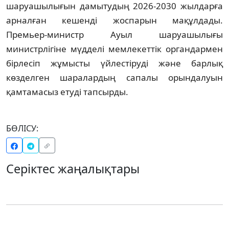
шаруашылығын дамытудың 2026-2030 жылдарға
арналған кешенді жоспарын мақұлдады.
Премьер-министр Ауыл шаруашылығы
министрлігіне мүдделі мемлекеттік органдармен
бірлесіп жұмысты үйлестіруді және барлық
көзделген шаралардың сапалы орындалуын
қамтамасыз етуді тапсырды.
БӨЛІСУ:
Серіктес жаңалықтары