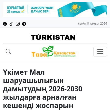
сенбі, 8 тамыз, 2026
Үкімет Мал
шаруашылығын
дамытудың 2026-2030
жылдарға арналған
кешенді жоспарын