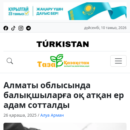
дүйсенбі, 10 тамыз, 2026
Алматы облысында
балықшыларға оқ атқан ер
адам сотталды
26 қараша, 2025
/
Алуа Арман