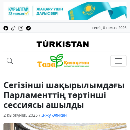
сенбі, 8 тамыз, 2026
Сегізінші шақырылымдағы
Парламенттің төртінші
сессиясы ашылды
2 қыркүйек, 2025
/
Інжу Әлихан