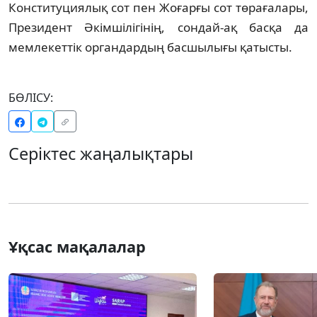
Конституциялық сот пен Жоғарғы сот төрағалары,
Президент Әкімшілігінің, сондай-ақ басқа да
мемлекеттік органдардың басшылығы қатысты.
БӨЛІСУ:
Серіктес жаңалықтары
Ұқсас мақалалар