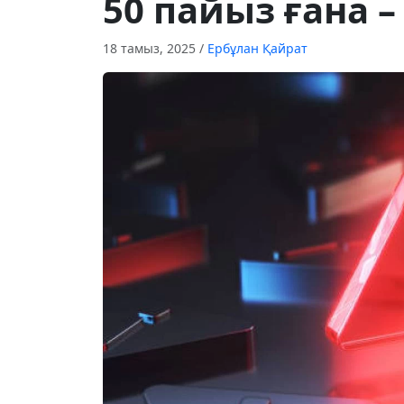
50 пайыз ғана 
18 тамыз, 2025
/
Ербұлан Қайрат