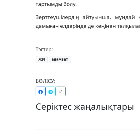
тартымды болу.
Зерттеушілердің айтуынша, мұндай к
дамыған елдерінде де кеңінен талқыла
Тэгтер:
ЖИ
адамзат
БӨЛІСУ:
Серіктес жаңалықтары