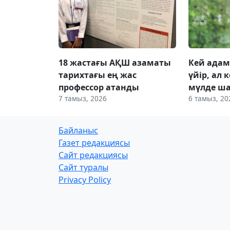
18 жастағы АҚШ азаматы
Кей адам
тарихтағы ең жас
үйір, ал
профессор атанды
мүлде ш
7 тамыз, 2026
6 тамыз, 20
Байланыс
Газет редакциясы
Сайт редакциясы
Сайт туралы
Privacy Policy