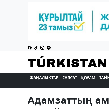
ЖАҢАЛЫҚТАР
САЯСАТ
ҚОҒАМ
ТАЙ
Адамзаттың ама