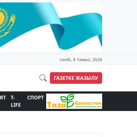
сенбі, 8 тамыз, 2026
ГАЗЕТКЕ ЖАЗЫЛУ
ЯТ
T-
СПОРТ
LIFE