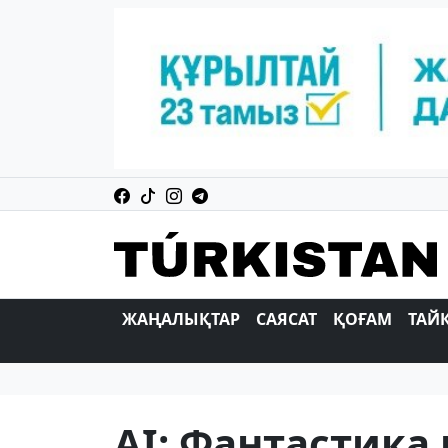
ЖАҢАЛЫҚТАР
САЯСАТ
ҚОҒАМ
ТАЙ
AI: Фантастик