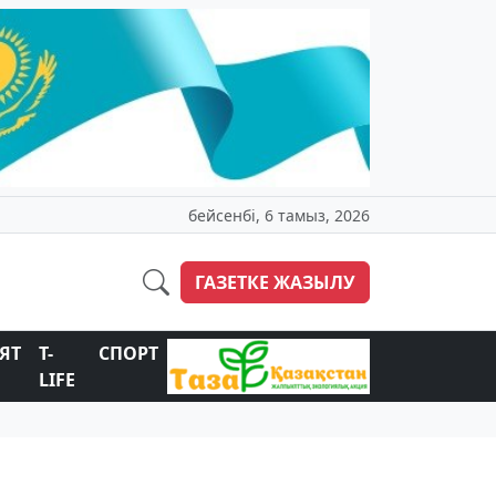
бейсенбі, 6 тамыз, 2026
ГАЗЕТКЕ ЖАЗЫЛУ
ЯТ
T-
СПОРТ
LIFE