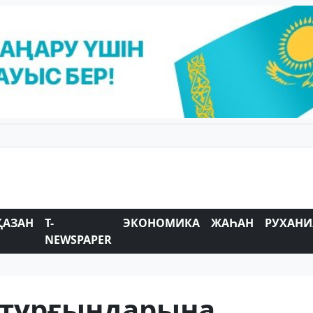
ҚАЗАН
T-
ЭКОНОМИКА
ЖАҺАН
РУХАНИ
NEWSPAPER
 тұрғындарына