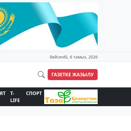
бейсенбі, 6 тамыз, 2026
ГАЗЕТКЕ ЖАЗЫЛУ
ЯТ
T-
СПОРТ
LIFE