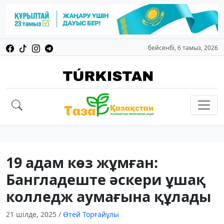
бейсенбі, 6 тамыз, 2026
19 адам көз жұмған:
Бангладеште әскери ұшақ
колледж аумағына құлады
21 шілде, 2025
/
Өтей Торғайұлы