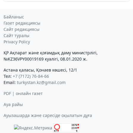
Байланыс
Газет редакциясы
Сайт редакциясы
Сайт туралы
Privacy Policy
ҚР Ақпарат және қоғамдық даму министрлігі,
№KZ36VPY00019169 куәлігі, 08.01.2020 ж.
Астана қаласы, Қонаев көшесі, 12/1
Тел:
+7 (7172) 76-84-66
Email:
turkystan.kz@gmail.com
PDF | онлайн газет
Ауа райы
Ауызашарда және сәресіде оқылатын дұға