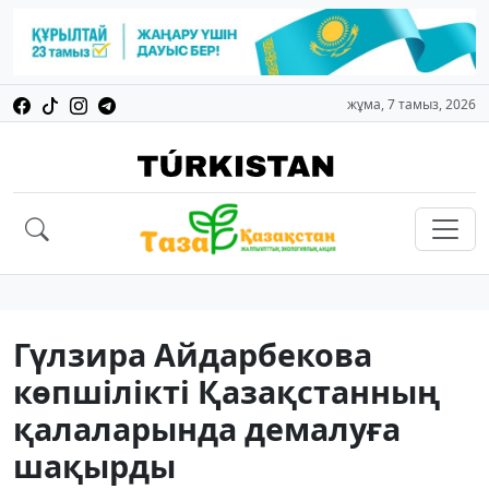
жұма, 7 тамыз, 2026
Гүлзира Айдарбекова
көпшілікті Қазақстанның
қалаларында демалуға
шақырды