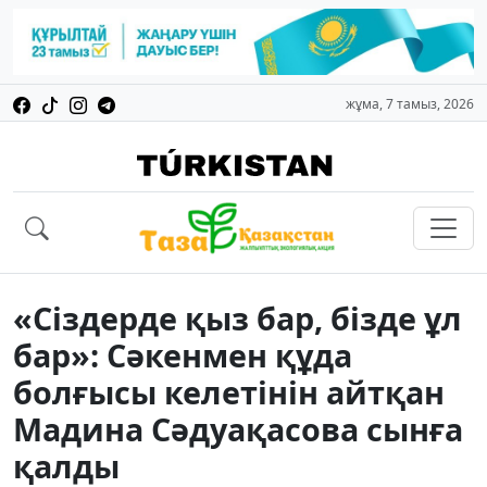
жұма, 7 тамыз, 2026
«Сіздерде қыз бар, бізде ұл
бар»: Сәкенмен құда
болғысы келетінін айтқан
Мадина Сәдуақасова сынға
қалды