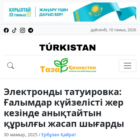
дүйсенбі, 10 тамыз, 2026
Электронды татуировка:
Ғалымдар күйзелісті жер
кезінде анықтайтын
құрылғы жасап шығарды
30 мамыр, 2025
/
Ербұлан Қайрат