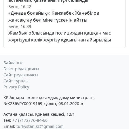
Бүгін, 16:42
«Дұғада болайық»: Кенжебек Жанәбілов
жансақтау бөліміне түскенін айтты
Бүгін, 16:39
Жамбыл облысында полициядан қашқан мас
жүргізуші көлік жүргізу құқығынан айырылды
Байланыс
Газет редакциясы
Сайт редакциясы
Сайт туралы
Privacy Policy
ҚР Ақпарат және қоғамдық даму министрлігі,
№KZ36VPY00019169 куәлігі, 08.01.2020 ж.
Астана қаласы, Қонаев көшесі, 12/1
Тел:
+7 (7172) 76-84-66
Email:
turkystan.kz@gmail.com