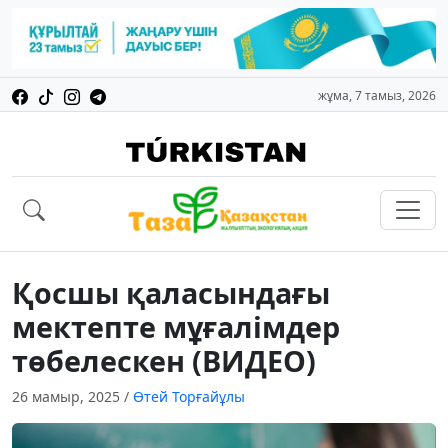
жұма, 7 тамыз, 2026
Қосшы қаласындағы
мектепте мұғалімдер
төбелескен (ВИДЕО)
26 мамыр, 2025
/
Өтей Торғайұлы