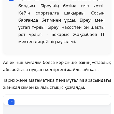
болдым. Біреуінің бетіне тиіп кетті.
Кейін спортзалға шақырды. Сосын
барғанда бетімнен ұрды. Біреуі мені
ұстап тұрды, біреуі насоспен он шақты
рет ұрды", - Бекарыс Жақсыбаев IT
мектеп лицейінің мұғалімі.
Ал екінші мұғалім болса керісінше өзінің ұстаздық
абыройына нұқсан келтіргені жайлы айтқан.
Тарих және математика пәні мұғалімі арасындағы
жанжал ізімен қылмыстық іс қозғалды.