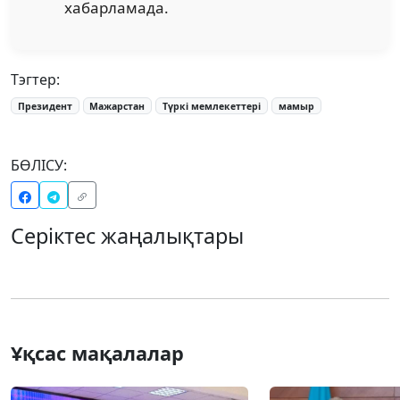
хабарламада.
Тэгтер:
Президент
Мажарстан
Түркі мемлекеттері
мамыр
БӨЛІСУ:
Серіктес жаңалықтары
Ұқсас мақалалар