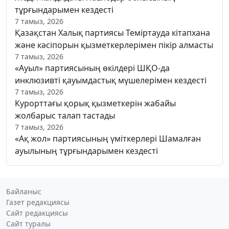
тұрғындарымен кездесті
7 тамыз, 2026
Қазақстан Халық партиясы Теміртауда кітапхана
және кәсіпорын қызметкерлерімен пікір алмасты
7 тамыз, 2026
«Ауыл» партиясының өкілдері ШҚО-да
инклюзивті қауымдастық мүшелерімен кездесті
7 тамыз, 2026
Курорттағы қорық қызметкерін жабайы
жолбарыс талап тастады
7 тамыз, 2026
«Ақ жол» партиясының үміткерлері Шамалған
ауылының тұрғындарымен кездесті
Байланыс
Газет редакциясы
Сайт редакциясы
Сайт туралы