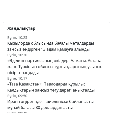
Жаңалықтар
Бүгін, 10:25
Қызылорда облысында бағалы металдарды
заңсыз өндірген 13 адам қамауға алынды
Бүгін, 10:20
«Әділет» партиясының өкілдері Алматы, Астана
және Түркістан облысы тұрғындарының ұсыныс-
пікірін тыңдады
Бүгін, 10:17
«Таза Қазақстан»: Павлодарда құрылыс
қалдықтарын заңсыз төгу дерегі анықталды
Бүгін, 09:50
Иран төңірегіндегі шиеленіске байланысты
мұнай бағасы 80 доллардан асты