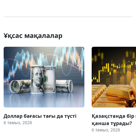
Ұқсас мақалалар
Доллар бағасы тағы да түсті
Қазақстанда бір
6 тамыз, 2026
қанша тұрады?
6 тамыз, 2026