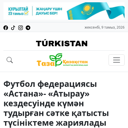
жексенбі, 9 тамыз, 2026
Футбол федерациясы
«Астана»- «Атырау»
кездесуінде күмән
тудырған сәтке қатысты
түсініктеме жариялады