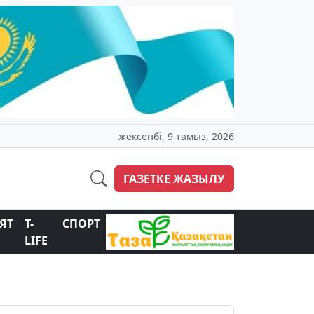
жексенбі, 9 тамыз, 2026
ГАЗЕТКЕ ЖАЗЫЛУ
ЯТ
T-
СПОРТ
LIFE