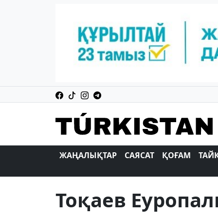
ЖАҢАЛЫҚТАР
САЯСАТ
ҚОҒАМ
ТАЙ
Тоқаев Еуропа