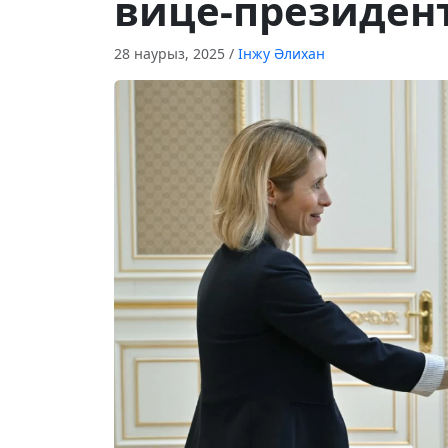
вице-президент
28 наурыз, 2025
/
Інжу Әлихан