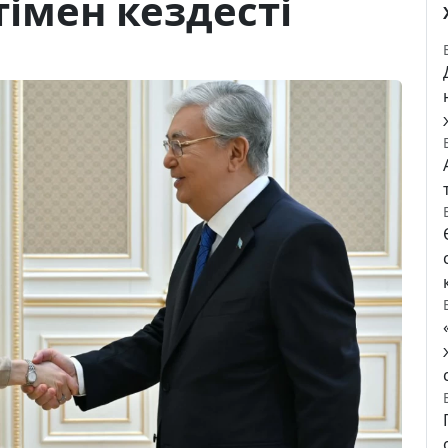
імен кездесті