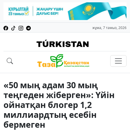
жұма, 7 тамыз, 2026
«50 мың адам 30 мың
теңгеден жіберген»: Үйін
ойнатқан блогер 1,2
миллиардтың есебін
бермеген