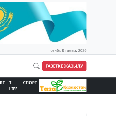
сенбі, 8 тамыз, 2026
ГАЗЕТКЕ ЖАЗЫЛУ
ЯТ
T-
СПОРТ
LIFE