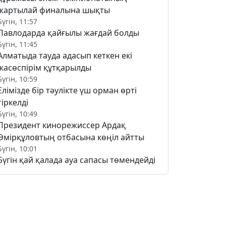
жартылай финалына шықты
Бүгін, 11:57
Павлодарда қайғылы жағдай болды
Бүгін, 11:45
Алматыда тауда адасып кеткен екі
жасөспірім құтқарылды
Бүгін, 10:59
Елімізде бір тәулікте үш орман өрті
тіркелді
Бүгін, 10:49
Президент кинорежиссер Ардақ
Әмірқұловтың отбасына көңіл айтты
Бүгін, 10:01
Бүгін қай қалада ауа сапасы төмендейді