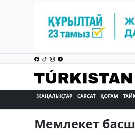
ЖАҢАЛЫҚТАР
САЯСАТ
ҚОҒАМ
ТАЙ
Мемлекет бас