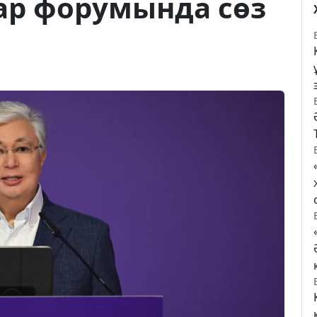
ар форумында сөз