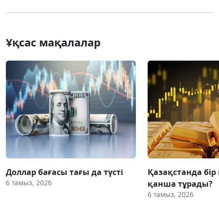
Ұқсас мақалалар
Доллар бағасы тағы да түсті
Қазақстанда бір
6 тамыз, 2026
қанша тұрады?
6 тамыз, 2026