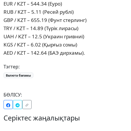
EUR / KZT – 544.34 (Еуро)
RUB / KZT – 5.11 (Ресей рублі)
GBP / KZT – 655.19 (Фунт стерлинг)
TRY / KZT – 14.89 (Түрік лирасы)
UAH / KZT – 12.5 (Украин гривниі)
KGS / KZT – 6.02 (Қырғыз сомы)
AED / KZT – 142.64 (БАЭ дирхамы).
Тэгтер:
Валюта бағамы
БӨЛІСУ:
Серіктес жаңалықтары