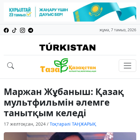
жұма, 7 тамыз, 2026
Маржан Жұбаныш: Қазақ
мультфильмін әлемге
танытқым келеді
17 желтоқсан, 2024
/
Тоқтарәлі ТАҢЖАРЫҚ