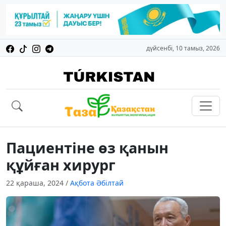
дүйсенбі, 10 тамыз, 2026
Пациентіне өз қанын
құйған хирург
22 қараша, 2024
/
Ақбота Әбілтай