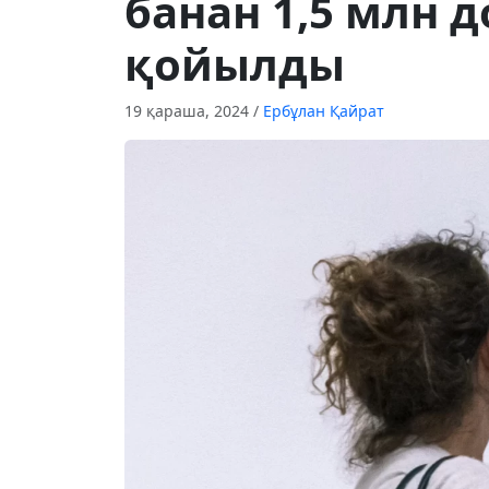
банан 1,5 млн 
қойылды
19 қараша, 2024
/
Ербұлан Қайрат