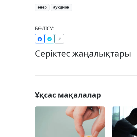
өнер
аукцион
БӨЛІСУ:
Серіктес жаңалықтары
Ұқсас мақалалар