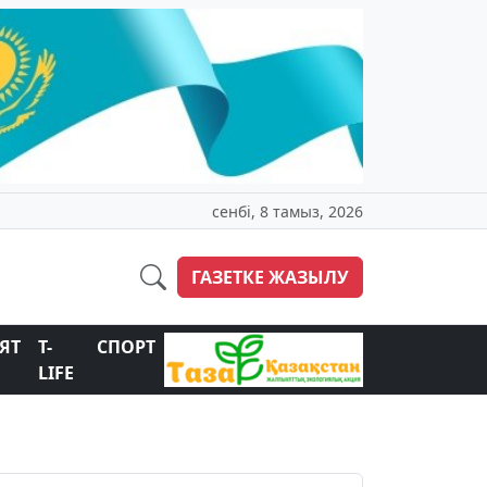
сенбі, 8 тамыз, 2026
ГАЗЕТКЕ ЖАЗЫЛУ
ЯТ
T-
СПОРТ
LIFE