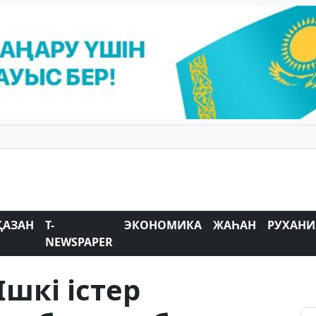
ҚАЗАН
T-
ЭКОНОМИКА
ЖАҺАН
РУХАНИ
NEWSPAPER
шкі істер