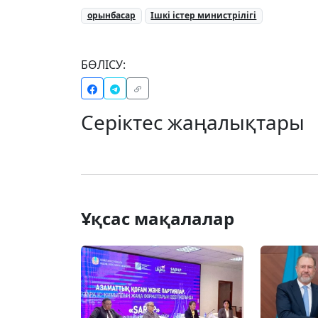
орынбасар
Ішкі істер министрілігі
БӨЛІСУ:
Серіктес жаңалықтары
Ұқсас мақалалар