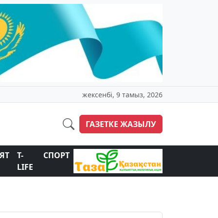
жексенбі, 9 тамыз, 2026
ГАЗЕТКЕ ЖАЗЫЛУ
ЯТ
T-
СПОРТ
LIFE