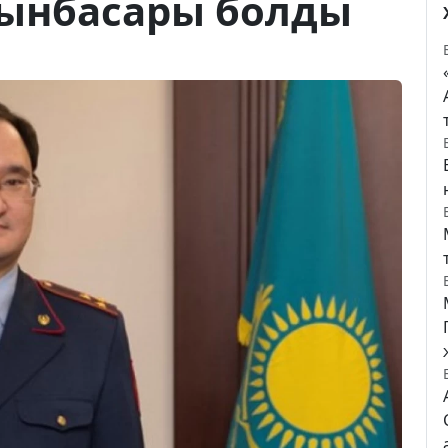
рынбасары болды