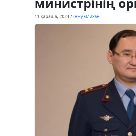
министрінің о
11 қараша, 2024
/
Інжу Әлихан