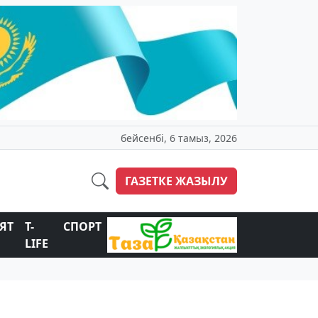
бейсенбі, 6 тамыз, 2026
ГАЗЕТКЕ ЖАЗЫЛУ
ЯТ
T-
СПОРТ
LIFE