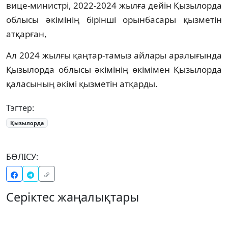
вице-министрі, 2022-2024 жылға дейін Қызылорда
облысы әкімінің бірінші орынбасары қызметін
атқарған,
Ал 2024 жылғы қаңтар-тамыз айлары аралығында
Қызылорда облысы әкімінің өкімімен Қызылорда
қаласының әкімі қызметін атқарды.
Тэгтер:
Қызылорда
БӨЛІСУ:
Серіктес жаңалықтары