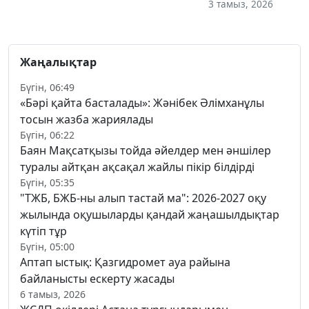
3 тамыз, 2026
Жаңалықтар
Бүгін, 06:49
«Бәрі қайта басталады»: Жәнібек Әлімханұлы
тосын жазба жариялады
Бүгін, 06:22
Баян Мақсатқызы тойда әйелдер мен әншілер
туралы айтқан ақсақал жайлы пікір білдірді
Бүгін, 05:35
"ТЖБ, БЖБ-ны алып тастай ма": 2026-2027 оқу
жылында оқушыларды қандай жаңашылдықтар
күтіп тұр
Бүгін, 05:00
Аптап ыстық: Қазгидромет ауа райына
байланысты ескерту жасады
6 тамыз, 2026