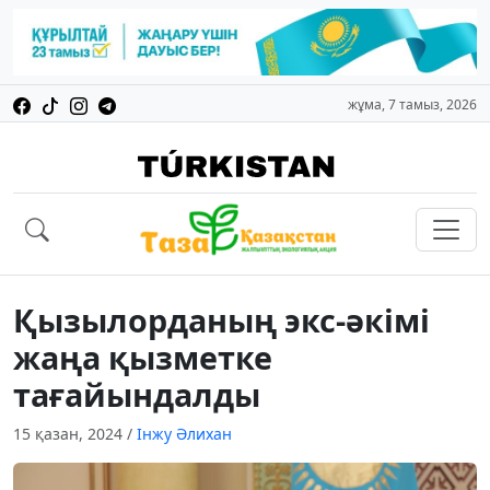
жұма, 7 тамыз, 2026
Қызылорданың экс-әкімі
жаңа қызметке
тағайындалды
15 қазан, 2024
/
Інжу Әлихан