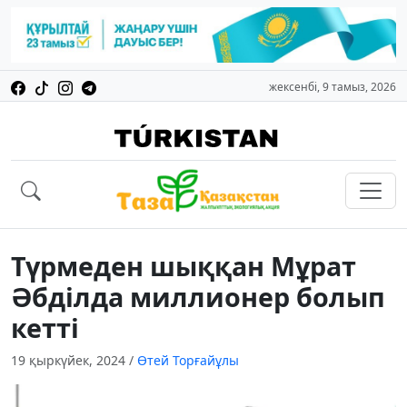
жексенбі, 9 тамыз, 2026
Түрмеден шыққан Мұрат
Әбділда миллионер болып
кетті
19 қыркүйек, 2024
/
Өтей Торғайұлы