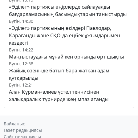
«Әділет» партиясы өңірлерде сайлауалды
бағдарламасының басымдықтарын таныстырды
Бүгін, 14:30
«Әділет» партиясының өкілдері Павлодар,
Қарағанды және СҚО-да еңбек ұжымдарымен
кездесті
Бүгін, 14:22
Маңғыстаудағы мұнай кен орнында өрт шықты
Бүгін, 12:58
Жайық өзенінде батып бара жатқан адам
құтқарылды
Бүгін, 12:21
Алан Құрманғалиев үстел теннисінен
халықаралық турнирде жеңімпаз атанды
Байланыс
Газет редакциясы
Сайт редакциясы