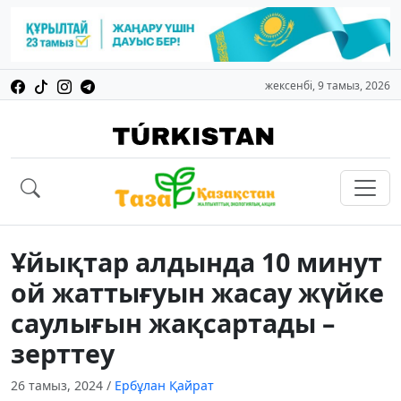
жексенбі, 9 тамыз, 2026
Ұйықтар алдында 10 минут
ой жаттығуын жасау жүйке
саулығын жақсартады –
зерттеу
26 тамыз, 2024
/
Ербұлан Қайрат