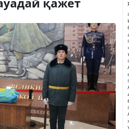
ауадай қажет