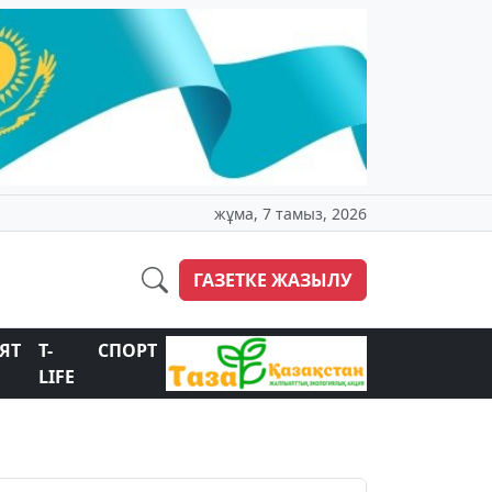
жұма, 7 тамыз, 2026
ГАЗЕТКЕ ЖАЗЫЛУ
ЯТ
T-
СПОРТ
LIFE