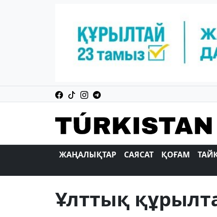
ЖАҢАЛЫҚТАР
САЯСАТ
ҚОҒАМ
ТАЙ
Ұлттық құрылт