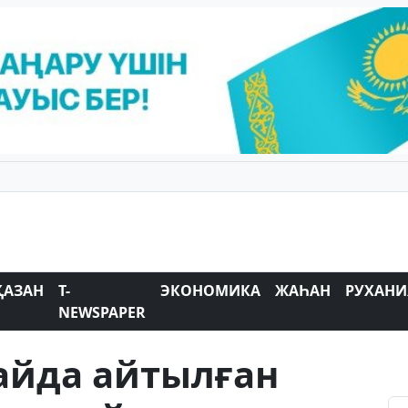
ҚАЗАН
T-
ЭКОНОМИКА
ЖАҺАН
РУХАНИ
NEWSPAPER
айда айтылған