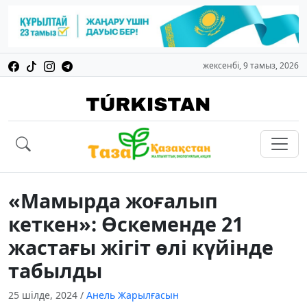
жексенбі, 9 тамыз, 2026
«Мамырда жоғалып
кеткен»: Өскеменде 21
жастағы жігіт өлі күйінде
табылды
25 шілде, 2024
/
Анель Жарылғасын