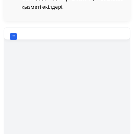
қызметі өкілдері.