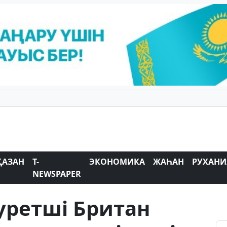
ҚАЗАН
T-
ЭКОНОМИКА
ЖАҺАН
РУХАНИ
NEWSPAPER
уретші Британ