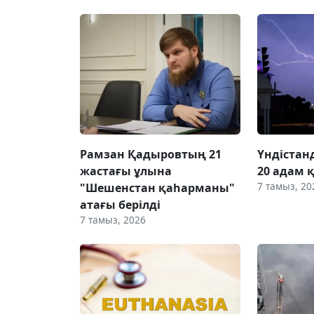
Рамзан Қадыровтың 21
Үндістан
жастағы ұлына
20 адам 
7 тамыз, 20
"Шешенстан қаһарманы"
атағы берілді
7 тамыз, 2026