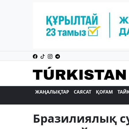
ЖАҢАЛЫҚТАР
САЯСАТ
ҚОҒАМ
ТАЙ
Бразилиялық с