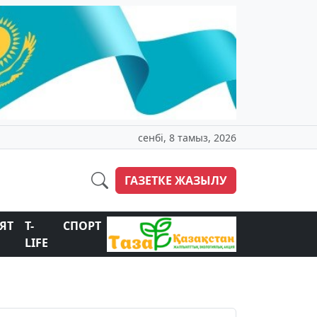
сенбі, 8 тамыз, 2026
ГАЗЕТКЕ ЖАЗЫЛУ
ЯТ
T-
СПОРТ
LIFE