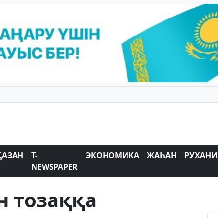
ҚАЗАН
T-
ЭКОНОМИКА
ЖАҺАН
РУХАНИ
NEWSPAPER
н тозаққа