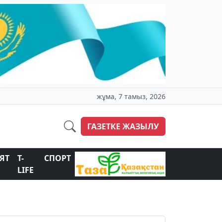
жұма, 7 тамыз, 2026
ГАЗЕТКЕ ЖАЗЫЛУ
ЯТ
T-
СПОРТ
LIFE