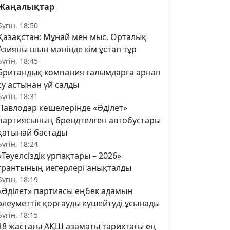
Жаңалықтар
Бүгін, 18:50
Қазақстан: Мұнай мен мыс. Орталық
Азияны шын мәнінде кім ұстап тұр
Бүгін, 18:45
Британдық компания ғалымдарға арнап
су астынан үй салды
Бүгін, 18:31
Павлодар көшелерінде «Әділет»
партиясының брендтелген автобустары
қатынай бастады
Бүгін, 18:24
«Тәуелсіздік ұрпақтары – 2026»
грантының иегерлері анықталды
Бүгін, 18:19
«Әділет» партиясы еңбек адамын
әлеуметтік қорғауды күшейтуді ұсынады
Бүгін, 18:15
18 жастағы АҚШ азаматы тарихтағы ең