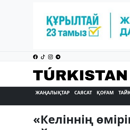
ЖАҢАЛЫҚТАР
САЯСАТ
ҚОҒАМ
ТАЙ
«Келіннің өмірі