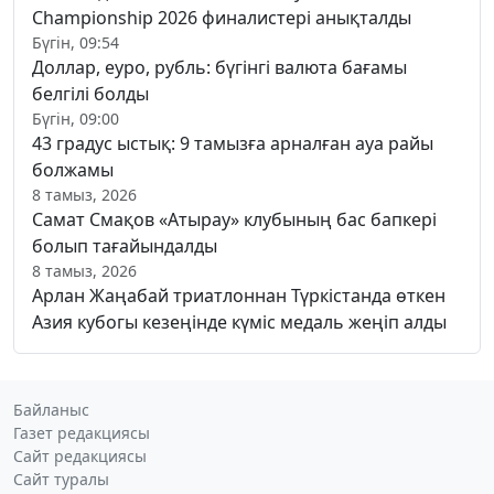
Championship 2026 финалистері анықталды
Бүгін, 09:54
Доллар, еуро, рубль: бүгінгі валюта бағамы
белгілі болды
Бүгін, 09:00
43 градус ыстық: 9 тамызға арналған ауа райы
болжамы
8 тамыз, 2026
Самат Смақов «Атырау» клубының бас бапкері
болып тағайындалды
8 тамыз, 2026
Арлан Жаңабай триатлоннан Түркістанда өткен
Азия кубогы кезеңінде күміс медаль жеңіп алды
Байланыс
Газет редакциясы
Сайт редакциясы
Сайт туралы