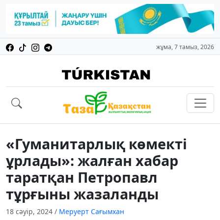
жұма, 7 тамыз, 2026
«Гуманитарлық көмекті
ұрлады»: жалған хабар
таратқан Петропавл
тұрғыны жазаланды
18 сәуір, 2024
/
Меруерт Сағымхан