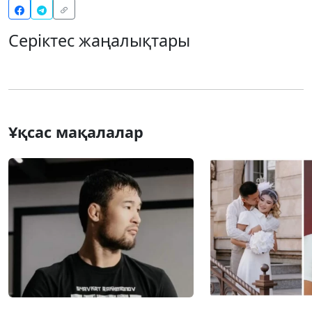
Серіктес жаңалықтары
Ұқсас мақалалар