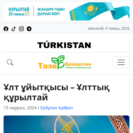
жексенбі, 9 тамыз, 2026
Ұлт ұйытқысы – Ұлттық
құрылтай
15 наурыз, 2024
/
Ербұлан Қайрат