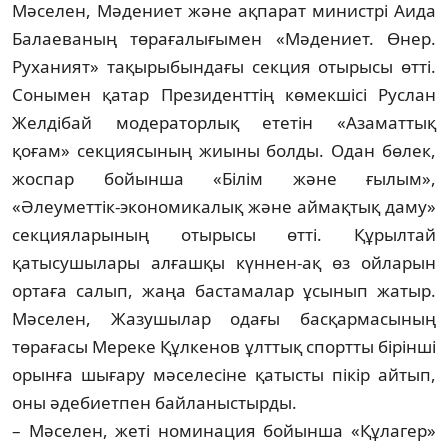
Мәселен, Мәдениет және ақпарат министрі Аида
Балаеваның төрағалығымен «Мәдениет. Өнер.
Руханият» тақырыбындағы секция отырысы өтті.
Сонымен қатар Президенттің көмекшісі Руслан
Желдібай модераторлық ететін «Азаматтық
қоғам» секциясының жиыны болды. Одан бөлек,
жос­пар бойынша «Білім және ғылым»,
«Әлеуметтік-экономикалық және аймақтық даму»
секциялары­ның отырысы өтті. Құрылтай
қатысушылары алғашқы күннен-ақ өз ойларын
ортаға салып, жаңа бас­тамалар ұсынып жатыр.
Мәселен, Жа­зу­шылар одағы басқармасының
төрағасы Ме­реке Құлкенов ұлттық спортты бірінші
орын­ға шығару мәселесіне қатысты пікір ай­тып,
оны әдебиетпен байланыстырды.
– Мәселен, жеті номинация бойынша «Құ­­­лагер»