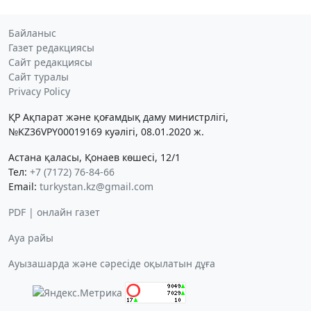
Байланыс
Газет редакциясы
Сайт редакциясы
Сайт туралы
Privacy Policy
ҚР Ақпарат және қоғамдық даму министрлігі,
№KZ36VPY00019169 куәлігі, 08.01.2020 ж.
Астана қаласы, Қонаев көшесі, 12/1
Тел:
+7 (7172) 76-84-66
Email:
turkystan.kz@gmail.com
PDF | онлайн газет
Ауа райы
Ауызашарда және сәресіде оқылатын дұға