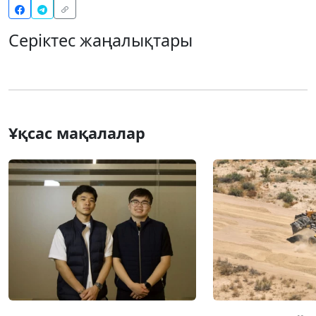
Серіктес жаңалықтары
Ұқсас мақалалар