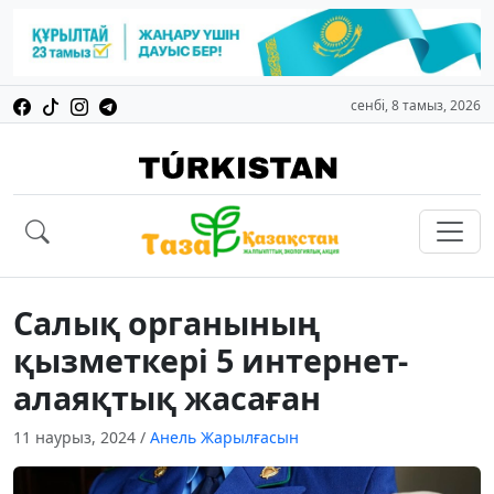
сенбі, 8 тамыз, 2026
Салық органының
қызметкері 5 интернет-
алаяқтық жасаған
11 наурыз, 2024
/
Анель Жарылғасын