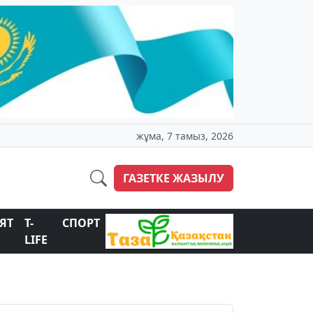
жұма, 7 тамыз, 2026
ГАЗЕТКЕ ЖАЗЫЛУ
ЯТ
T-
СПОРТ
LIFE