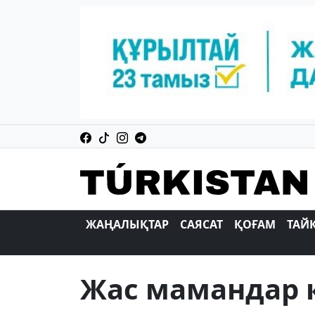
ЖАҢАЛЫҚТАР
САЯСАТ
ҚОҒАМ
ТАЙ
Жас мамандар қ