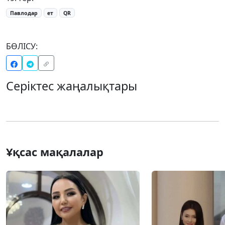
Павлодар
ет
QR
БӨЛІСУ:
Серіктес жаңалықтары
Ұқсас мақалалар