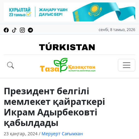
сенбі, 8 тамыз, 2026
Президент белгілі
мемлекет қайраткері
Икрам Адырбековті
қабылдады
23 қаңтар, 2024
/
Меруерт Сағымхан