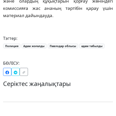
және олардың құқықтарын қорғау жөніндегі
комиссияға жас ананың тәртібін қарау үшін
материал дайындауда.
Тэгтер:
Полиция
Адам жоғалды
Павлодар облысы
адам табылды
БӨЛІСУ:
Серіктес жаңалықтары