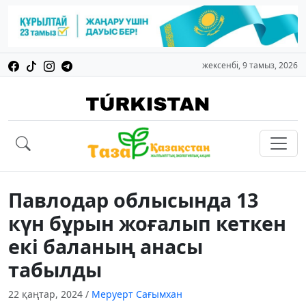
жексенбі, 9 тамыз, 2026
Павлодар облысында 13
күн бұрын жоғалып кеткен
екі баланың анасы
табылды
22 қаңтар, 2024
/
Меруерт Сағымхан