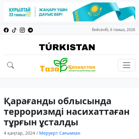
бейсенбі, 6 тамыз, 2026
Қарағанды облысында
терроризмді насихаттаған
тұрғын ұсталды
4 қаңтар, 2024
/
Меруерт Сағымхан