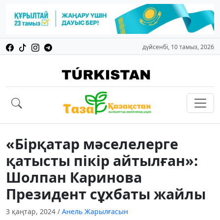
дүйсенбі, 10 тамыз, 2026
«Бірқатар мәселелерге
қатысты пікір айтылған»:
Шолпан Каринова
Президент сұхбаты жайлы
3 қаңтар, 2024
/
Анель Жарылғасын