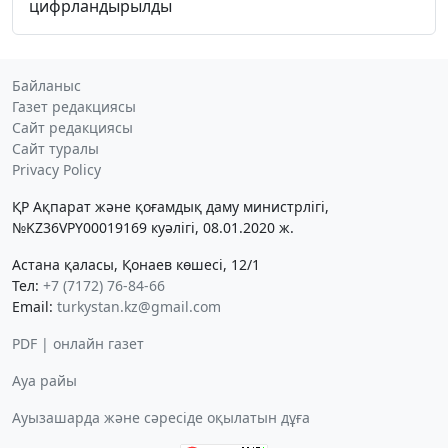
цифрландырылды
Байланыс
Газет редакциясы
Сайт редакциясы
Сайт туралы
Privacy Policy
ҚР Ақпарат және қоғамдық даму министрлігі,
№KZ36VPY00019169 куәлігі, 08.01.2020 ж.
Астана қаласы, Қонаев көшесі, 12/1
Тел:
+7 (7172) 76-84-66
Email:
turkystan.kz@gmail.com
PDF | онлайн газет
Ауа райы
Ауызашарда және сәресіде оқылатын дұға