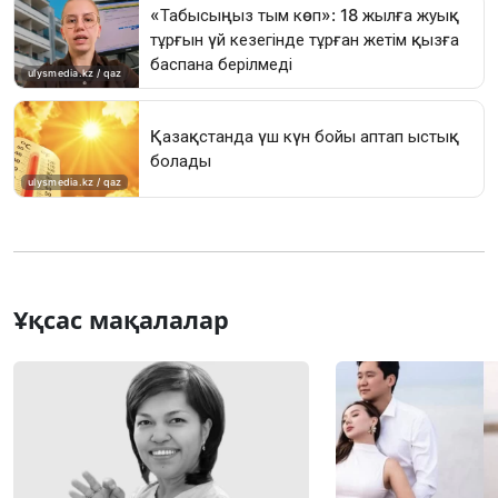
Ұқсас мақалалар