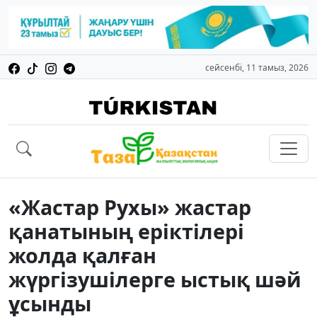
сейсенбі, 11 тамыз, 2026
«Жастар Рухы» жастар
қанатының еріктілері
жолда қалған
жүргізушілерге ыстық шәй
ұсынды