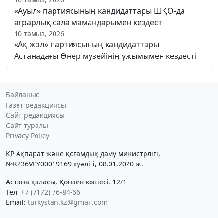
«Ауыл» партиясының кандидаттары ШҚО-да
аграрлық сала мамандарымен кездесті
10 тамыз, 2026
«Ақ жол» партиясының кандидаттары
Астанадағы Өнер музейінің ұжымымен кездесті
Байланыс
Газет редакциясы
Сайт редакциясы
Сайт туралы
Privacy Policy
ҚР Ақпарат және қоғамдық даму министрлігі,
№KZ36VPY00019169 куәлігі, 08.01.2020 ж.
Астана қаласы, Қонаев көшесі, 12/1
Тел:
+7 (7172) 76-84-66
Email:
turkystan.kz@gmail.com