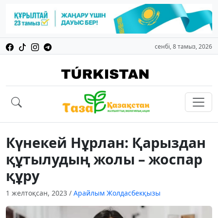
сенбі, 8 тамыз, 2026
Күнекей Нұрлан: Қарыздан
құтылудың жолы – жоспар
құру
1 желтоқсан, 2023
/
Арайлым Жолдасбекқызы