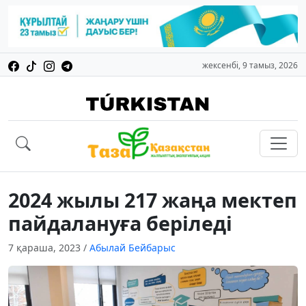
жексенбі, 9 тамыз, 2026
2024 жылы 217 жаңа мектеп
пайдалануға беріледі
7 қараша, 2023
/
Абылай Бейбарыс