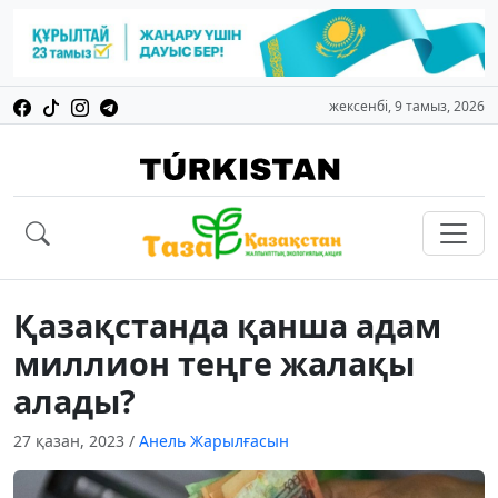
жексенбі, 9 тамыз, 2026
Қазақстанда қанша адам
миллион теңге жалақы
алады?
27 қазан, 2023
/
Анель Жарылғасын