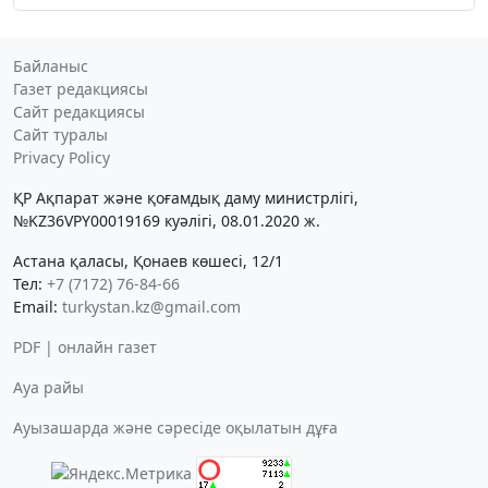
Байланыс
Газет редакциясы
Сайт редакциясы
Сайт туралы
Privacy Policy
ҚР Ақпарат және қоғамдық даму министрлігі,
№KZ36VPY00019169 куәлігі, 08.01.2020 ж.
Астана қаласы, Қонаев көшесі, 12/1
Тел:
+7 (7172) 76-84-66
Email:
turkystan.kz@gmail.com
PDF | онлайн газет
Ауа райы
Ауызашарда және сәресіде оқылатын дұға