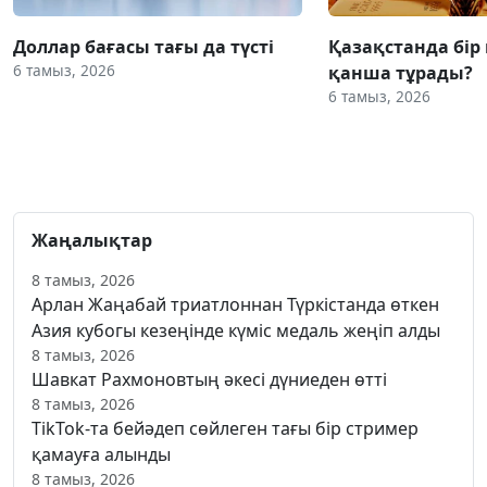
Доллар бағасы тағы да түсті
Қазақстанда бір
6 тамыз, 2026
қанша тұрады?
6 тамыз, 2026
Жаңалықтар
8 тамыз, 2026
Арлан Жаңабай триатлоннан Түркістанда өткен
Азия кубогы кезеңінде күміс медаль жеңіп алды
8 тамыз, 2026
Шавкат Рахмоновтың әкесі дүниеден өтті
8 тамыз, 2026
TikTok-та бейәдеп сөйлеген тағы бір стример
қамауға алынды
8 тамыз, 2026