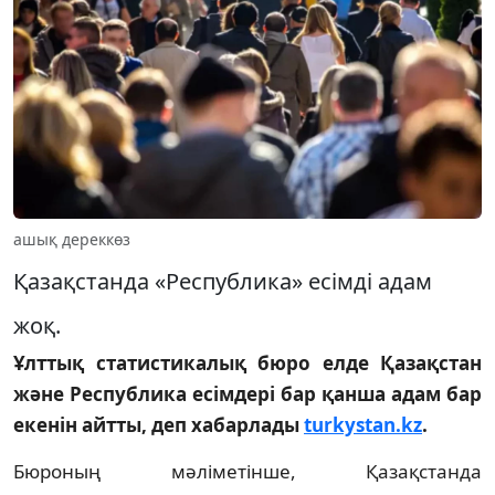
ашық дереккөз
Қазақстанда «Республика» есімді адам
жоқ.
Ұлттық статистикалық бюро елде Қазақстан
және Республика есімдері бар қанша адам бар
екенін айтты, деп хабарлады
turkystan.kz
.
Бюроның мәліметінше, Қазақстанда