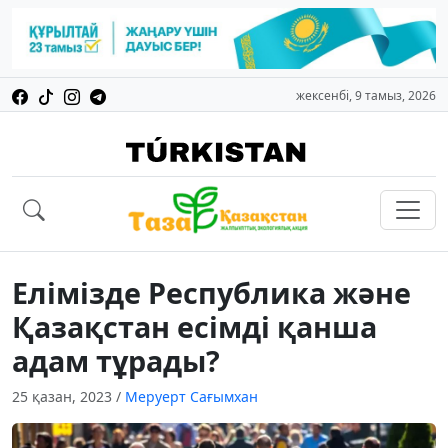
жексенбі, 9 тамыз, 2026
Елімізде Республика және
Қазақстан есімді қанша
адам тұрады?
25 қазан, 2023
/
Меруерт Сағымхан