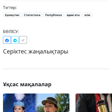
Тэгтер:
Қазақстан
Статистика
Республика
адам аты
есім
БӨЛІСУ:
Серіктес жаңалықтары
Ұқсас мақалалар