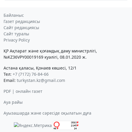
Байланыс
Газет редакциясы
Сайт редакциясы
Сайт туралы
Privacy Policy
ҚР Ақпарат және қоғамдық даму министрлігі,
№KZ36VPY00019169 куәлігі, 08.01.2020 ж.
Астана қаласы, Қонаев көшесі, 12/1
Тел:
+7 (7172) 76-84-66
Email:
turkystan.kz@gmail.com
PDF | онлайн газет
Ауа райы
Ауызашарда және сәресіде оқылатын дұға