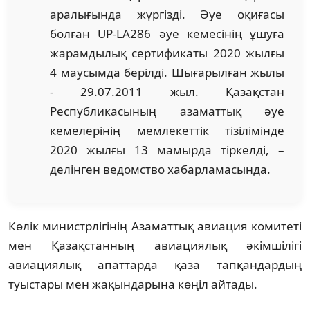
аралығында жүргізді. Әуе оқиғасы
болған UP-LA286 әуе кемесінің ұшуға
жарамдылық сертификаты 2020 жылғы
4 маусымда берілді. Шығарылған жылы
- 29.07.2011 жыл. Қазақстан
Республикасының азаматтық әуе
кемелерінің мемлекеттік тізілімінде
2020 жылғы 13 мамырда тіркелді, –
делінген ведомство хабарламасында.
Көлік министрлігінің Азаматтық авиация комитеті
мен Қазақстанның авиациялық әкімшілігі
авиациялық апаттарда қаза тапқандардың
туыстары мен жақындарына көңіл айтады.