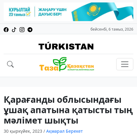
бейсенбі, 6 тамыз, 2026
Қарағанды облысындағы
ұшақ апатына қатысты тың
мәлімет шықты
30 қыркүйек, 2023
/
Ақмарал Берекет