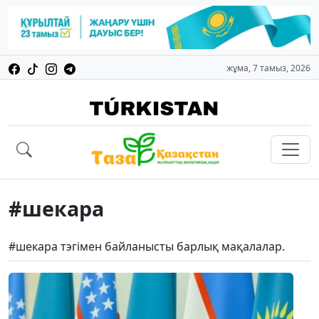
жұма, 7 тамыз, 2026
#шекара
#шекара тэгімен байланысты барлық мақалалар.