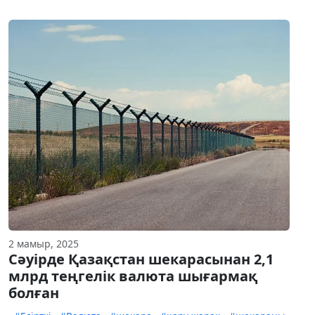
2 мамыр, 2025
Сәуірде Қазақстан шекарасынан 2,1
млрд теңгелік валюта шығармақ
болған