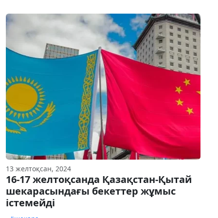
13 желтоқсан, 2024
16-17 желтоқсанда Қазақстан-Қытай
шекарасындағы бекеттер жұмыс
істемейді